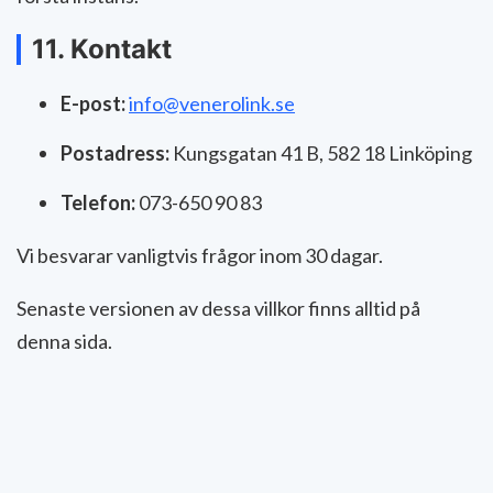
11. Kontakt
E-post:
info@venerolink.se
Postadress:
Kungsgatan 41 B, 582 18 Linköping
Telefon:
073-650 90 83
Vi besvarar vanligtvis frågor inom 30 dagar.
Senaste versionen av dessa villkor finns alltid på
denna sida.