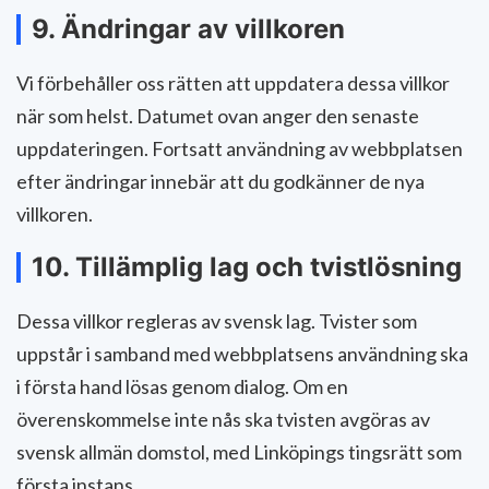
9. Ändringar av villkoren
Vi förbehåller oss rätten att uppdatera dessa villkor
när som helst. Datumet ovan anger den senaste
uppdateringen. Fortsatt användning av webbplatsen
efter ändringar innebär att du godkänner de nya
villkoren.
10. Tillämplig lag och tvistlösning
Dessa villkor regleras av svensk lag. Tvister som
uppstår i samband med webbplatsens användning ska
i första hand lösas genom dialog. Om en
överenskommelse inte nås ska tvisten avgöras av
svensk allmän domstol, med Linköpings tingsrätt som
första instans.