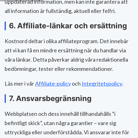
uppdaterad information, men kan inte garantera att
all information är fullständig, aktuell eller felfri.
6. Affiliate-länkar och ersättning
Kostnord deltar i olika affiliateprogram. Det innebär
att vi kan få en mindre ersättning när du handlar via
våra länkar. Detta påverkar aldrig våra redaktionella
bedömningar, tester eller rekommendationer.
Läs mer i vår
Affiliate-policy
och
Integritetspolicy
.
7. Ansvarsbegränsning
Webbplatsen och dess innehåll tillhandahålls “i
befintligt skick”, utan några garantier – vare sig
uttryckliga eller underförstådda. Vi ansvarar inte för