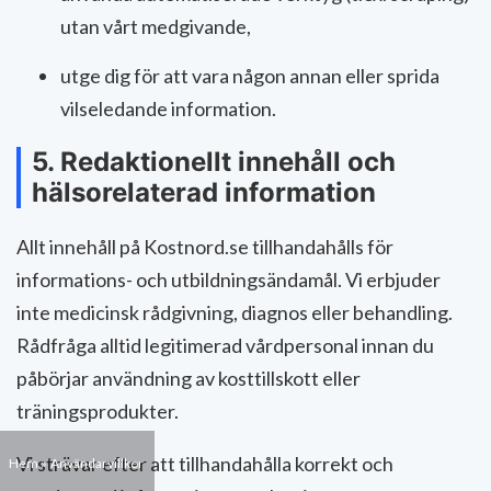
utan vårt medgivande,
utge dig för att vara någon annan eller sprida
vilseledande information.
5. Redaktionellt innehåll och
hälsorelaterad information
Allt innehåll på Kostnord.se tillhandahålls för
informations- och utbildningsändamål. Vi erbjuder
inte medicinsk rådgivning, diagnos eller behandling.
Rådfråga alltid legitimerad vårdpersonal innan du
påbörjar användning av kosttillskott eller
träningsprodukter.
Vi strävar efter att tillhandahålla korrekt och
Hem
Användarvillkor