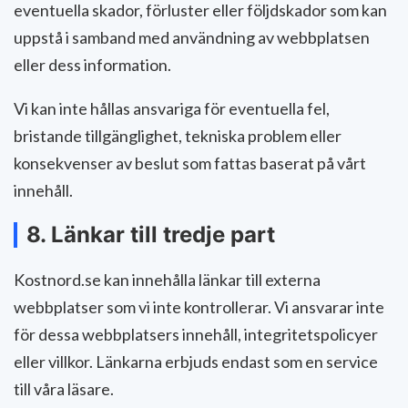
eventuella skador, förluster eller följdskador som kan
uppstå i samband med användning av webbplatsen
eller dess information.
Vi kan inte hållas ansvariga för eventuella fel,
bristande tillgänglighet, tekniska problem eller
konsekvenser av beslut som fattas baserat på vårt
innehåll.
8. Länkar till tredje part
Kostnord.se kan innehålla länkar till externa
webbplatser som vi inte kontrollerar. Vi ansvarar inte
för dessa webbplatsers innehåll, integritetspolicyer
eller villkor. Länkarna erbjuds endast som en service
till våra läsare.